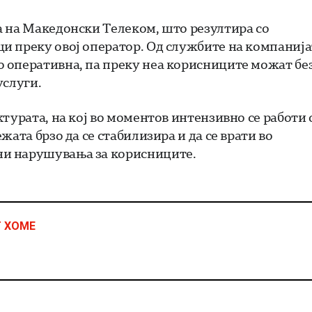
а на Македонски Телеком, што резултира со
и преку овој оператор. Од службите на компанија
 оперативна, па преку неа корисниците можат бе
услуги.
турата, на кој во моментов интензивно се работи 
ата брзо да се стабилизира и да се врати во
ни нарушувања за корисниците.
Т ХОМЕ