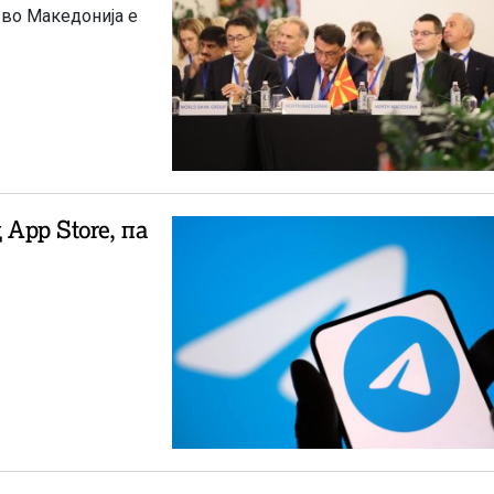
 во Македонија е
 App Store, па