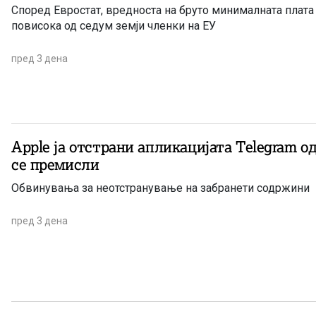
Според Евростат, вредноста на бруто минималната плата
повисока од седум земји членки на ЕУ
пред 3 дена
Apple ја отстрани апликацијата Telegram од
се премисли
Обвинувања за неотстранување на забранети содржини
пред 3 дена