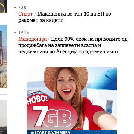
20:03
Спорт
Македонија во топ-10 на ЕП во
ракомет за кадети
19:45
Македонија
Цели 90% скок на приходите од
продажбата на запленети возила и
недвижнини во Агенција за одземен имот