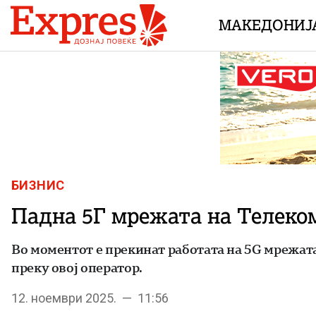
Skip to content
МАКЕДОНИЈ
БИЗНИС
Падна 5Г мрежата на Телеко
Во моментот е прекинат работата на 5G мрежат
преку овој оператор.
12. ноември 2025. — 11:56