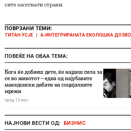
сите засегнати страни.
ПОВРЗАНИ ТЕМИ:
ТИТАН УСЈЕ
|
А-ИНТЕГРИРАНАТА ЕКОЛОШКА ДОЗВ
ПОВЕЌЕ НА ОВАА ТЕМА:
Кога ќе добиеш дете, ќе најдеш сила за
се во животот – една од најубавите
македонски дебати на социјалните
мрежи
пред 12 мес.
НАЈНОВИ ВЕСТИ ОД:
БИЗНИС