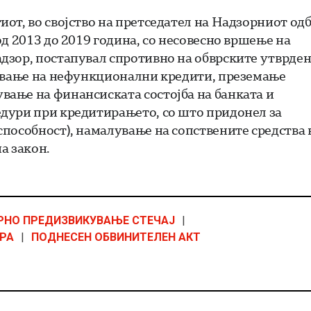
от, во својство на претседател на Надзорниот од
д 2013 до 2019 година, со несовесно вршење на
дзор, постапувал спротивно на обврските утврде
рување на нефункционални кредити, преземање
ање на финансиската состојба на банката и
дури при кредитирањето, со што придонел за
пособност), намалување на сопствените средства 
а закон.
РНО ПРЕДИЗВИКУВАЊЕ СТЕЧАЈ
|
РА
|
ПОДНЕСЕН ОБВИНИТЕЛЕН АКТ