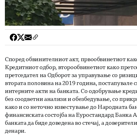
Според обвинителниот акт, првообвинетиот како
Кредитниот одбор, второобвинетиот како претс
претседател на Одборот за управување со ризици
втората половина на 2019 година, постапувале с
интерните акти на банката. Со одобрување кред
без соодветни анализи и обезбедување, со прикр
како и со неточно известување до Народната ба
финансиската состојба на Еуростандард Банка А
банката да биде доведена во стечај, а доверител
денари.