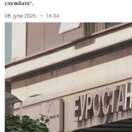
службата“.
08. јули 2026. — 16:34