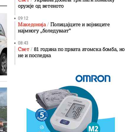
оружје од ветеното
09:12
Македонија
Полицајците и војниците
најмногу „боледуваат“
08:43
Свет
81 година по првата атомска бомба, но
не и последна