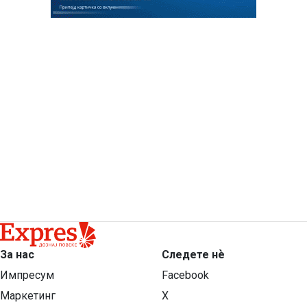
За нас
Следете нѐ
Импресум
Facebook
Маркетинг
X