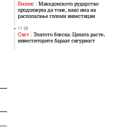
Бизнис
Македонското рударство
продолжува да тоне, иако има на
располагање големи инвестиции
11:58
Свет
Златото блеска: Цената расте,
инвеститорите бараат сигурност