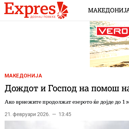
Skip to content
МАКЕДОНИЈ
МАКЕДОНИЈА
Дождот и Господ на помош н
Ако врнежите продолжат езерото ќе дојде до 1 
21. февруари 2026. — 13:45