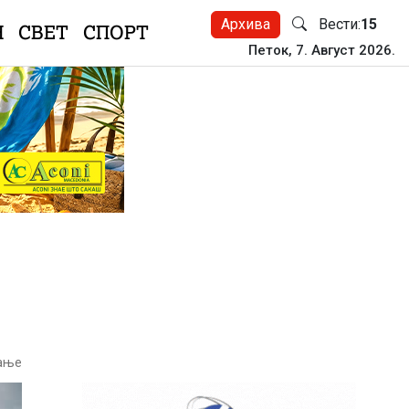
Архива
Вести:
15
Н
СВЕТ
СПОРТ
Петок, 7. Август 2026.
тање