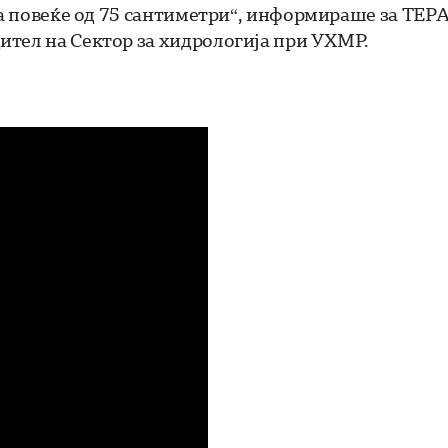
за повеќе од 75 сантиметри“, информираше за ТЕР
ител на Сектор за хидрологија при УХМР.