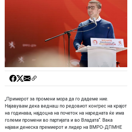
„Примерот за промени мора да го дадеме ние.
Најавувам дека веднаш по редовиот конгрес на крајот
на годинава, најдоцна на почеток на наредната ќе има
големи промени во партијата и во Владата“. Вака
најави денеска премиерот и лидер на ВМРО-ДПМНЕ