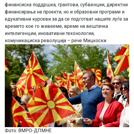
финансиска поддршка, грантови, субвенции, директни
финансирања на проекти, но и образовни програми и
едукативни курсеви за да се подготват нашите луѓе за
времето кое го живееме, време на вештачка
интелигенции, иновативни техонологии,
комуникациска револуција – рече Мицкоски.
Фото: ВМРО-ДПМНЕ