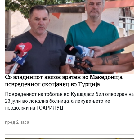
Со владиниот авион вратен во Македонија
повредениот скопјанец во Турција
Повредениот на тобоган во Кушадаси бил опериран на
23 јули во локална болница, а лекувањето ќе
продолжи на ТОАРИЛУЦ
пред 2 часа