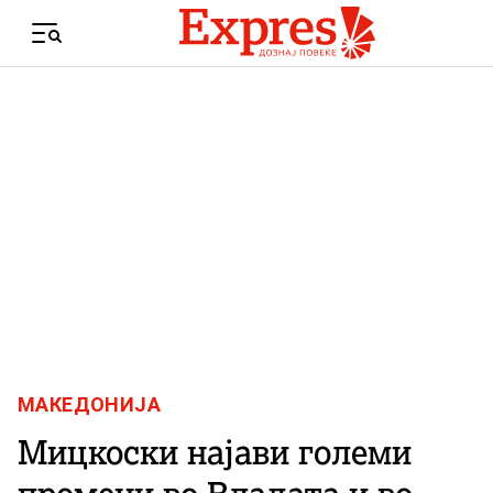
Skip to content
Menu
МАКЕДОНИЈА
Мицкоски најави големи