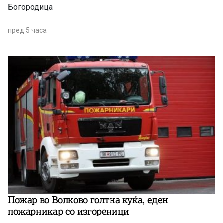
Богородица
пред 5 часа
Пожар во Волково голтна куќа, еден
пожарникар со изгореници