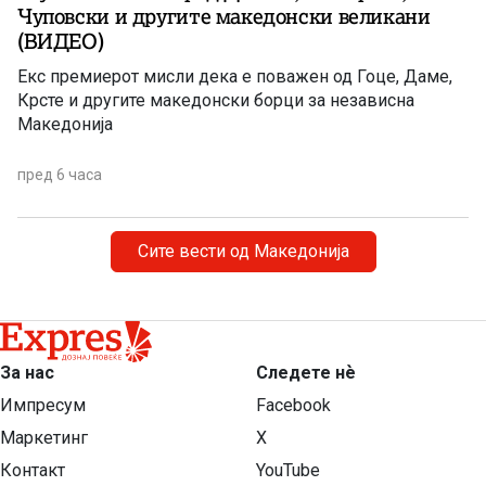
Чуповски и другите македонски великани
(ВИДЕО)
Екс премиерот мисли дека е поважен од Гоце, Даме,
Крсте и другите македонски борци за независна
Македонија
пред 6 часа
Сите вести од Македонија
За нас
Следете нѐ
Импресум
Facebook
Маркетинг
X
Контакт
YouTube