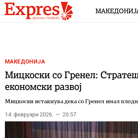
Skip to content
МАКЕДОНИЈ
МАКЕДОНИЈА
Мицкоски со Гренел: Стратеш
економски развој
Мицкоски истакнува дека со Гренел имал плодна
14. февруари 2026. — 20:57