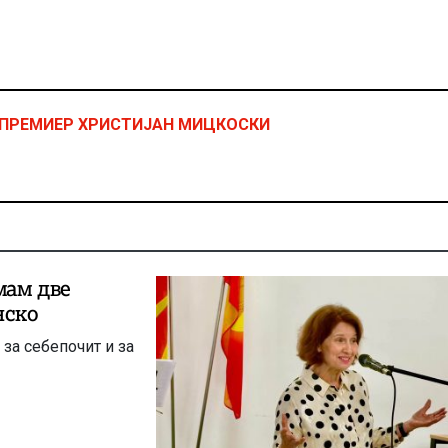
 ПРЕМИЕР ХРИСТИЈАН МИЦКОСКИ
мам две
нско
 за себепочит и за