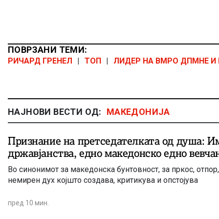
ПОВРЗАНИ ТЕМИ:
РИЧАРД ГРЕНЕЛ
|
ТОП
|
ЛИДЕР НА ВМРО ДПМНЕ И
НАЈНОВИ ВЕСТИ ОД:
МАКЕДОНИЈА
Признание на претседателката од душа: И
државјанства, едно македонско едно вевча
Во синонимот за македонска бунтовност, за пркос, отпор,
немирен дух којшто создава, критикува и опстојува
пред 10 мин.