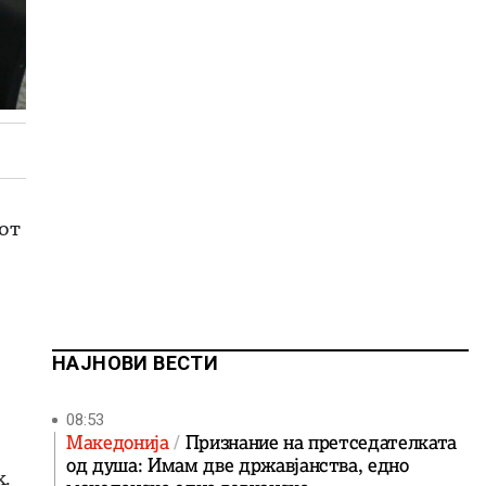
от
НАЈНОВИ ВЕСТИ
08:53
Македонија
Признание на претседателката
од душа: Имам две државјанства, едно
к.