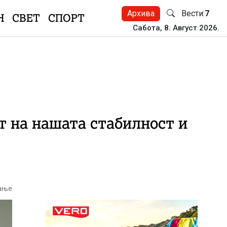
Архива
Вести:
7
Н
СВЕТ
СПОРТ
Сабота, 8. Август 2026.
т на нашата стабилност и
тање