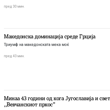
пред 30 мин.
Македонска доминација среде Грција
Триумф на македонската мека моќ
пред 43 мин.
Минаа 43 години од кога Југославија и свет
,,Вевчанскиот пркос”