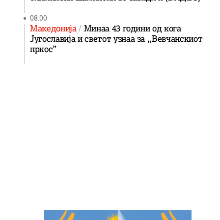
08:00
Македонија
Минаа 43 години од кога
Југославија и светот узнаа за ,,Вевчанскиот
пркос”