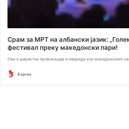
Срам за МРТ на албански јазик: „Голе
фестивал преку македонски пари!
Ова е директна провокација и навреда кон македонскиот н
Expres