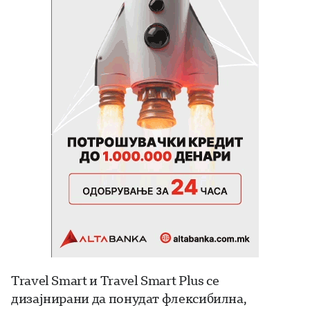
Travel Smart и Travel Smart Plus се
дизајнирани да понудат флексибилна,