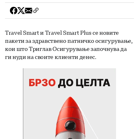
Travel Smart и Travel Smart Plus се новите
пакети за здравствено патничко осигурување,
кои што Триглав Осигурување започнува да
ги нуди на своите клиенти денес.