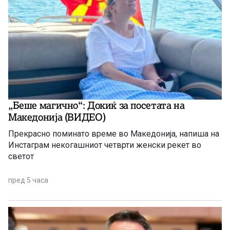
„Беше магично“: Докиќ за посетата на
Македонија (ВИДЕО)
Прекрасно поминато време во Македонија, напиша на
Инстаграм некогашниот четврти женски рекет во
светот
пред 5 часа