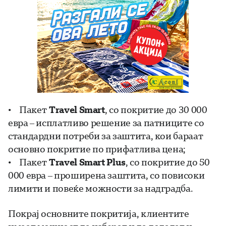
• Пакет
Travel Smart
, со покритие до 30 000
евра – исплатливо решение за патниците со
стандардни потреби за заштита, кои бараат
основно покритие по прифатлива цена;
• Пакет
Travel Smart Plus
, со покритие до 50
000 евра – проширена заштита, со повисоки
лимити и повеќе можности за надградба.
Покрај основните покритија, клиентите