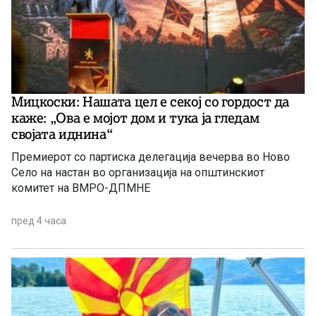
Мицкоски: Нашата цел е секој со гордост да
каже: „Ова е мојот дом и тука ја гледам
својата иднина“
Премиерот со партиска делегација вечерва во Ново
Село на настан во организација на општинскиот
комитет на ВМРО-ДПМНЕ
пред 4 часа