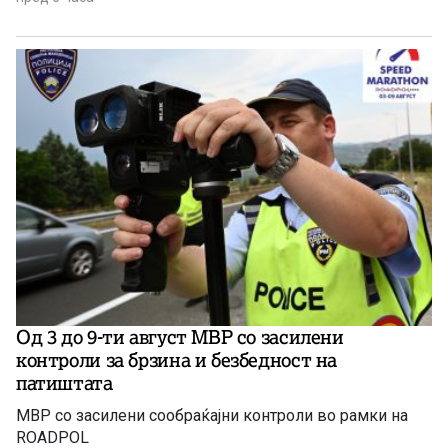
Од 3 до 9-ти август МВР со засилени
контроли за брзина и безбедност на
патиштата
МВР со засилени сообраќајни контроли во рамки на
ROADPOL