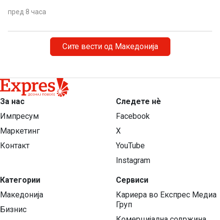
пред 8 часа
Сите вести од Македонија
За нас
Следете нѐ
Импресум
Facebook
Маркетинг
X
Контакт
YouTube
Instagram
Категории
Сервиси
Македонија
Кариера во Експрес Медиа
Груп
Бизнис
Комерцијална содржина