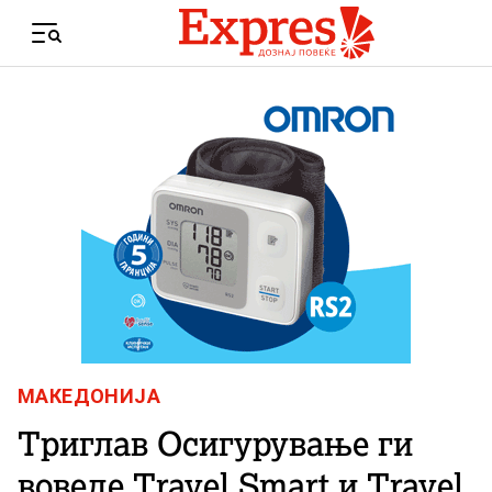
Skip to content
Menu
МАКЕДОНИЈА
Триглав Осигурување ги
воведе Travel Smart и Travel