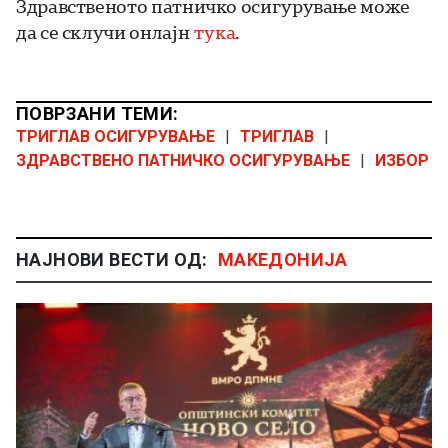
Здравственото патничко осигурување може
да се склучи онлајн
тука
.
ПОВРЗАНИ ТЕМИ:
ТРИГЛАВ ОСИГУРУВАЊЕ
|
ТРИГЛАВ
|
ЗДРАВСТВЕНО ПАТНИЧКО ОСИГУРУВАЊЕ
|
ИЗБОР
НАЈНОВИ ВЕСТИ ОД:
МАКЕДОНИЈА