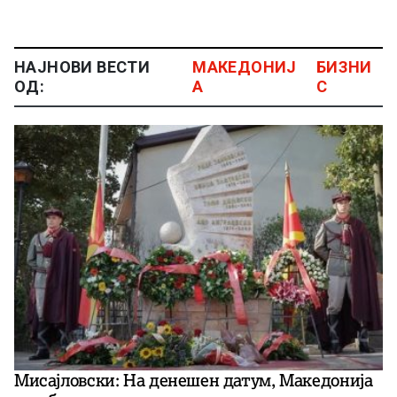
НАЈНОВИ ВЕСТИ
МАКЕДОНИЈ
БИЗНИ
ОД:
А
С
Мисајловски: На денешен датум, Македонија