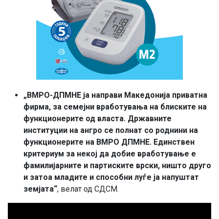
„ВМРО-ДПМНЕ ја направи Македонија приватна
фирма, за семејни вработувања на блиските на
функционерите од власта. Државните
институции на ангро се полнат со роднини на
функционерите на ВМРО ДПМНЕ. Единствен
критериум за некој да добие вработување е
фамилијарните и партиските врски, ништо друго
и затоа младите и способни луѓе ја напуштат
земјата“
, велат од СДСМ.