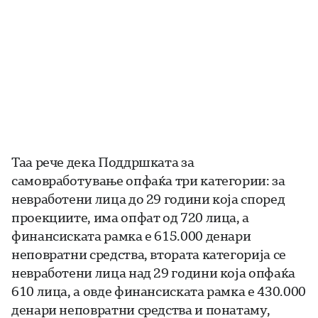
Таа рече дека Поддршката за
самовработување опфаќа три категории: за
невработени лица до 29 години која според
проекциите, има опфат од 720 лица, а
финансиската рамка е 615.000 денари
неповратни средства, втората категорија се
невработени лица над 29 години која опфаќа
610 лица, а овде финансиската рамка е 430.000
денари неповратни средства и понатаму,