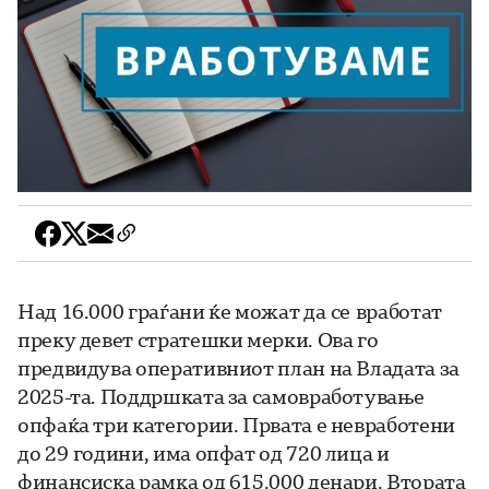
Над 16.000 граѓани ќе можат да се вработат
преку девет стратешки мерки. Ова го
предвидува оперативниот план на Владата за
2025-та. Поддршката за самовработување
опфаќа три категории. Првата е невработени
до 29 години, има опфат од 720 лица и
финансиска рамка од 615.000 денари. Втората