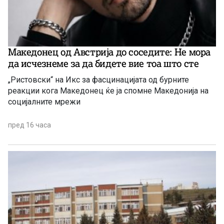
Македонец од Австрија до соседите: Не мора
да исчезнеме за да бидете вие ​​тоа што сте
„Ристовски“ на Икс за фасцинацијата од бурните
реакции кога Македонец ќе ја спомне Македонија на
социјалните мрежи
пред 16 часа