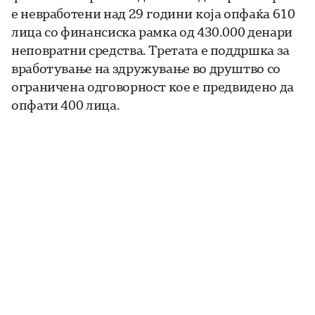
е невработени над 29 години која опфаќа 610
лица со финансиска рамка од 430.000 денари
неповратни средства. Третата е поддршка за
вработување на здружување во друштво со
ограничена одговорност кое е предвидено да
опфати 400 лица.