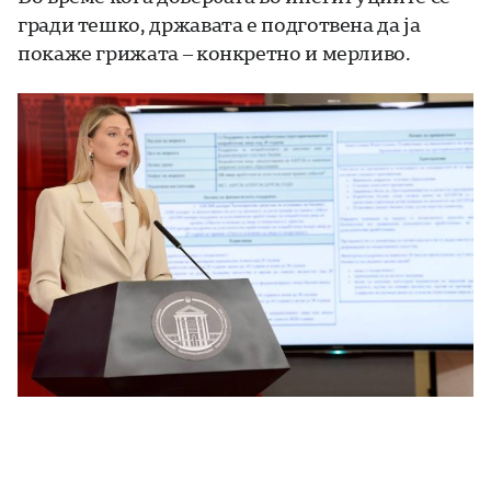
гради тешко, државата е подготвена да ја
покаже грижата – конкретно и мерливо.