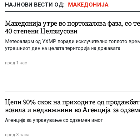
НАЈНОВИ ВЕСТИ ОД:
МАКЕДОНИЈА
Македонија утре во портокалова фаза, со т
40 степени Целзиусови
Метеоаларм од УХМР поради исклучително топлото врем
утрешниот ден на целата територија на државата
пред 1 час
Цели 90% скок на приходите од продажбат
возила и недвижнини во Агенција за одзем
Агенција за управување со одземен имот
пред 3 часа