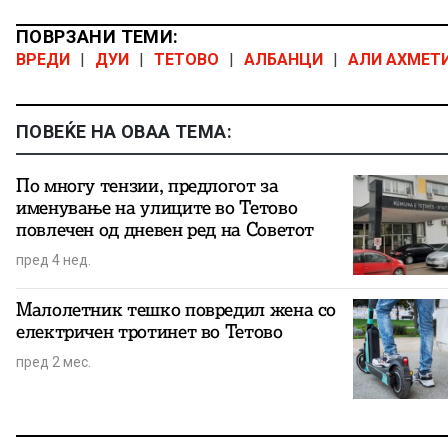
ПОВРЗАНИ ТЕМИ:
ВРЕДИ
|
ДУИ
|
ТЕТОВО
|
АЛБАНЦИ
|
АЛИ АХМЕТ
ПОВЕЌЕ НА ОВАА ТЕМА:
По многу тензии, предлогот за
именување на улиците во Тетово
повлечен од дневен ред на Советот
пред 4 нед.
Малолетник тешко повредил жена со
електричен тротинет во Тетово
пред 2 мес.