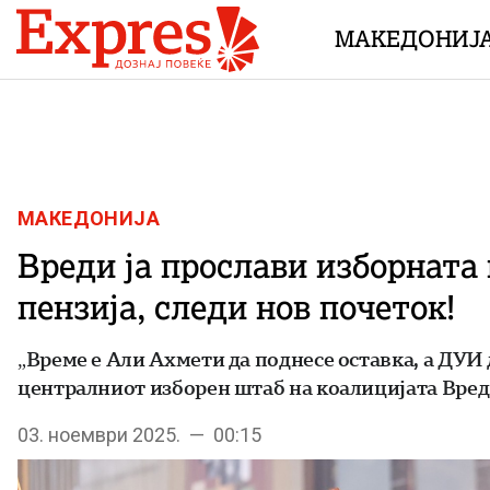
Skip to content
МАКЕДОНИЈ
МАКЕДОНИЈА
Вреди ја прослави изборната
пензија, следи нов почеток!
„Време е Али Ахмети да поднесе оставка, а ДУИ 
централниот изборен штаб на коалицијата Вред
03. ноември 2025. — 00:15