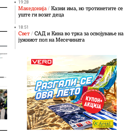
19:28
Македонија
Казни има, но тротинетите се
уште ги возат деца
18:51
Свет
САД и Кина во трка за освојување на
јужниот пол на Месечината