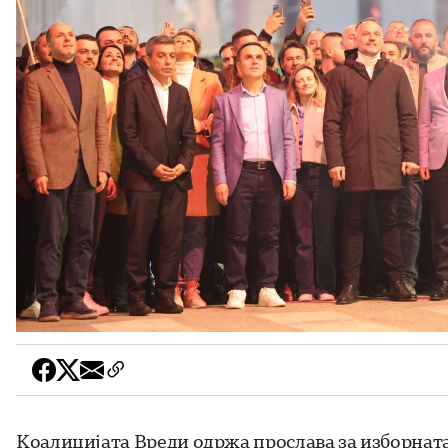
Коалицијата Вреди одржа прослава за изборната