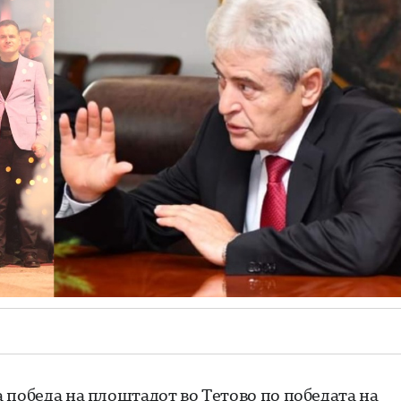
 победа на плоштадот во Тетово по победата на