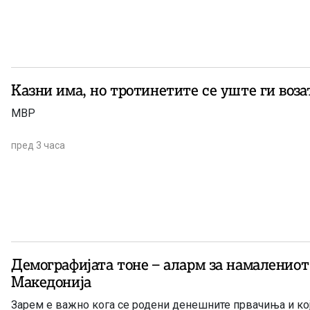
Казни има, но тротинетите се уште ги воза
МВР
пред 3 часа
Демографијата тоне – аларм за намалениот
Македонија
Зарем е важно кога се родени денешните првачиња и кој