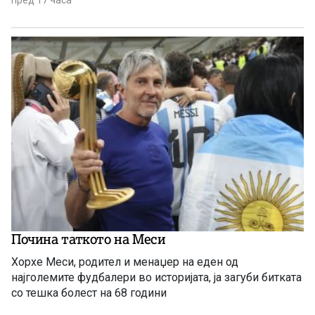
Почина таткото на Меси
Хорхе Меси, родител и менаџер на еден од
најголемите фудбалери во историјата, ја загуби битката
со тешка болест на 68 години