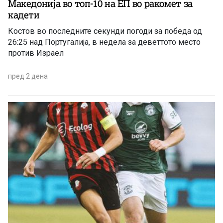
Македонија во топ-10 на ЕП во ракомет за
кадети
Костов во последните секунди погоди за победа од
26:25 над Португалија, в недела за деветтото место
против Израел
пред 2 дена