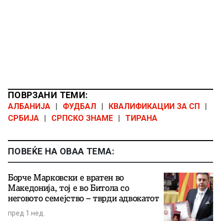
ПОВРЗАНИ ТЕМИ:
АЛБАНИЈА
|
ФУДБАЛ
|
КВАЛИФИКАЦИИ ЗА СП
|
СРБИЈА
|
СРПСКО ЗНАМЕ
|
ТИРАНА
ПОВЕЌЕ НА ОВАА ТЕМА:
Борче Марковски е вратен во
Македонија, тој е во Битола со
неговото семејство – тврди адвокатот
пред 1 нед.