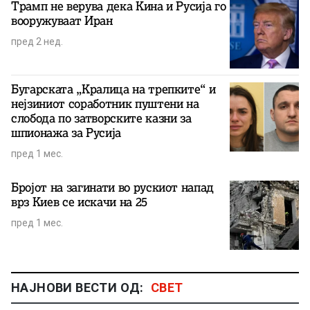
Трамп не верува дека Кина и Русија го
вооружуваат Иран
пред 2 нед.
Бугарската „Кралица на трепките“ и
нејзиниот соработник пуштени на
слобода по затворските казни за
шпионажа за Русија
пред 1 мес.
Бројот на загинати во рускиот напад
врз Киев се искачи на 25
пред 1 мес.
НАЈНОВИ ВЕСТИ ОД:
СВЕТ