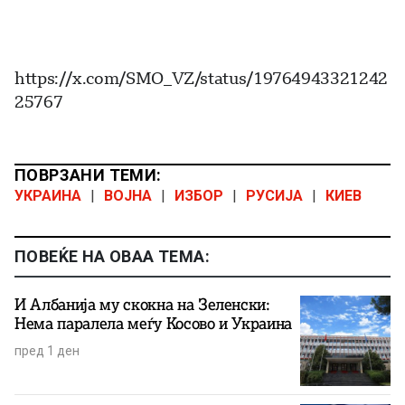
https://x.com/SMO_VZ/status/19764943321242
25767
ПОВРЗАНИ ТЕМИ:
УКРАИНА
|
ВОЈНА
|
ИЗБОР
|
РУСИЈА
|
КИЕВ
ПОВЕЌЕ НА ОВАА ТЕМА:
И Албанија му скокна на Зеленски:
Нема паралела меѓу Косово и Украина
пред 1 ден