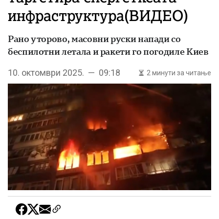
инфраструктура(ВИДЕО)
Рано уторово, масовни руски напади со
беспилотни летала и ракети го погодиле Киев
10. октомври 2025. — 09:18
2 минути за читање