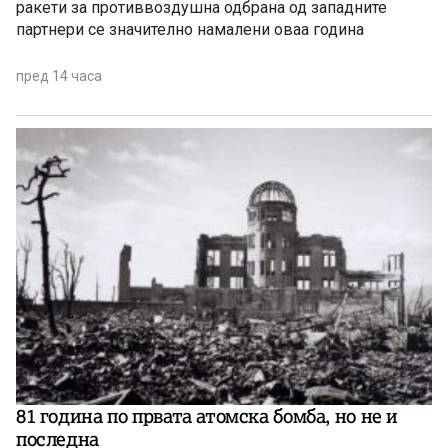
ракети за противвоздушна одбрана од западните
партнери се значително намалени оваа година
пред 14 часа
81 година по првата атомска бомба, но не и
последна