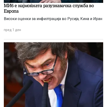
МИ6 е најмоќната разузнавачка служба во
Европа
Високи оценки за инфилтрација во Русија, Кина и Иран
пред 1 ден