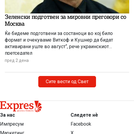
Зеленски подготвен за мировни преговори со
Москва
Ќе бидеме подготвени за состаноци во кој било
формат и очекуваме Виткоф и Кушнер да бидат
активирани уште во август“, рече украинскиот
претседател
пред 2 дена
Сите вести од Свет
За нас
Следете нѐ
Импресум
Facebook
Маркетинг
X