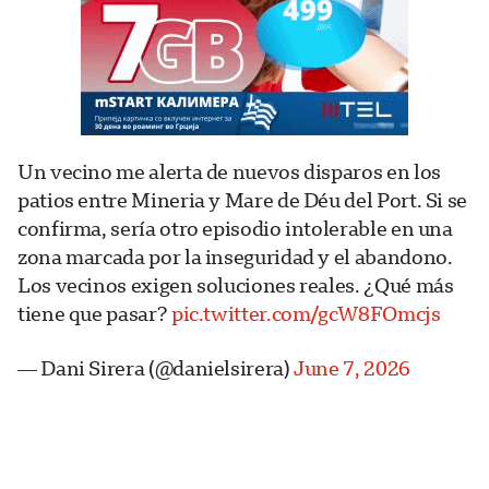
Un vecino me alerta de nuevos disparos en los
patios entre Mineria y Mare de Déu del Port. Si se
confirma, sería otro episodio intolerable en una
zona marcada por la inseguridad y el abandono.
Los vecinos exigen soluciones reales. ¿Qué más
tiene que pasar?
pic.twitter.com/gcW8FOmcjs
— Dani Sirera (@danielsirera)
June 7, 2026