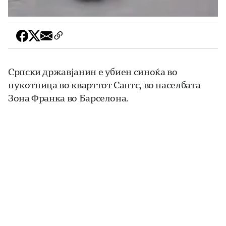
Српски државјанин е убиен синоќа во
пукотница во кварттот Сантс, во населбата
Зона Франка во Барселона.