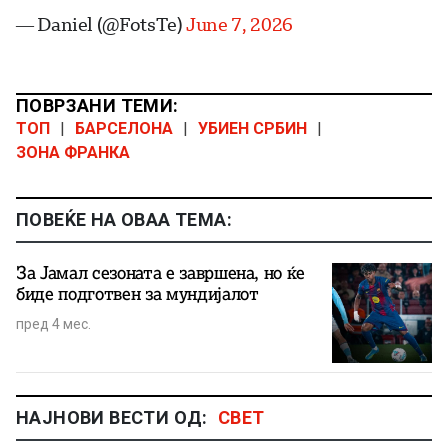
— Daniel (@FotsTe)
June 7, 2026
ПОВРЗАНИ ТЕМИ:
ТОП
|
БАРСЕЛОНА
|
УБИЕН СРБИН
|
ЗОНА ФРАНКА
ПОВЕЌЕ НА ОВАА ТЕМА:
За Јамал сезоната е завршена, но ќе
биде подготвен за мундијалот
пред 4 мес.
НАЈНОВИ ВЕСТИ ОД:
СВЕТ