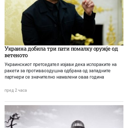
Украина добила три пати помалку оружје од
ветеното
Украинскиот претседател изјави дека испораките на
ракети за противвоздушна одбрана од западните
партнери се значително намалени оваа година
пред 2 часа