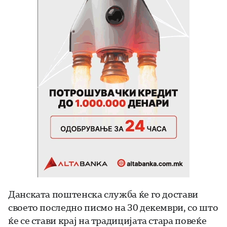
Данската поштенска служба ќе го достави
своето последно писмо на 30 декември, со што
ќе се стави крај на традицијата стара повеќе