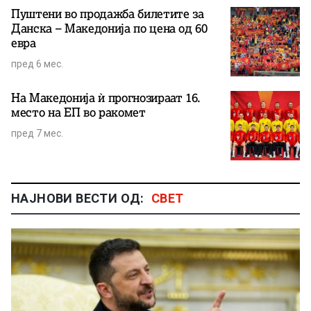
Пуштени во продажба билетите за
Данска – Македонија по цена од 60
евра
пред 6 мес.
На Македонија ѝ прогнозираат 16.
место на ЕП во ракомет
пред 7 мес.
НАЈНОВИ ВЕСТИ ОД:
СВЕТ