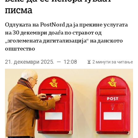
писма
Одлуката на PostNord да ја прекине услугата
на 30 декември доаѓа по стравот од
„зголемената дигитализација“ на данското
општество
21. декември 2025. — 12:08
2 минути за читање