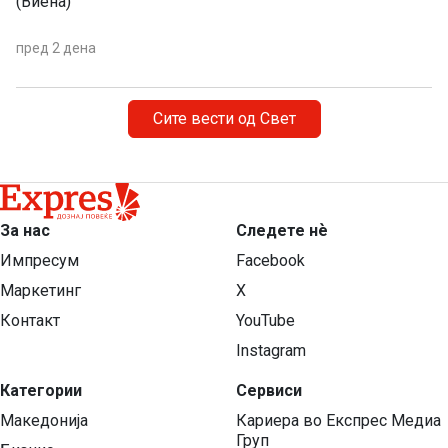
(Виена)
пред 2 дена
Сите вести од Свет
За нас
Следете нѐ
Импресум
Facebook
Маркетинг
X
Контакт
YouTube
Instagram
Категории
Сервиси
Македонија
Кариера во Експрес Медиа
Груп