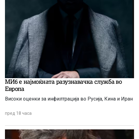
МИ6 е најмоќната разузнавачка служба во
Европа
Високи оценки за инфилтрација во Русија, Кина и Иран
пред 18 часа