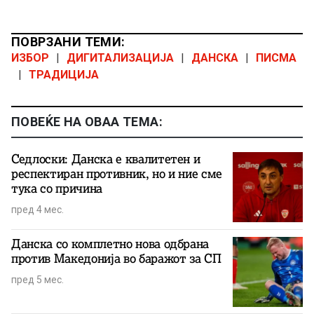
ПОВРЗАНИ ТЕМИ:
ИЗБОР
|
ДИГИТАЛИЗАЦИЈА
|
ДАНСКА
|
ПИСМА
|
ТРАДИЦИЈА
ПОВЕЌЕ НА ОВАА ТЕМА:
Седлоски: Данска е квалитетен и
респектиран противник, но и ние сме
тука со причина
пред 4 мес.
Данска со комплетно нова одбрана
против Македонија во баражот за СП
пред 5 мес.