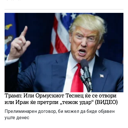
Трамп: Или Ормускиот Теснец ќе се отвори
или Иран ќе претрпи „тежок удар“ (ВИДЕО)
Прелиминарен договор, би можел да биде објавен
уште денес