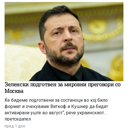
Зеленски подготвен за мировни преговори со
Москва
Ќе бидеме подготвени за состаноци во кој било
формат и очекуваме Виткоф и Кушнер да бидат
активирани уште во август“, рече украинскиот
претседател
пред 1 ден