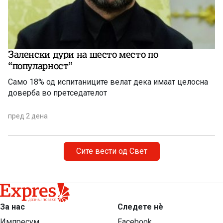
Заленски дури на шесто место по
“популарност”
Само 18% од испитаниците велат дека имаат целосна
доверба во претседателот
пред 2 дена
Сите вести од Свет
За нас
Следете нѐ
Импресум
Facebook