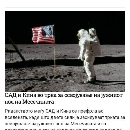
САД и Кина во трка за освојување на јужниот
пол на Месечината
Ривалството меѓу САД и Кина се префрла во
вселената, каде што двете сили ја засилуваат трката за
освојување на јужниот пол на Месечината и за