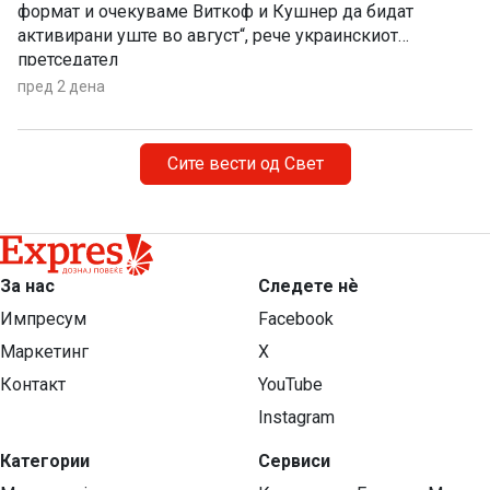
формат и очекуваме Виткоф и Кушнер да бидат
активирани уште во август“, рече украинскиот
претседател
пред 2 дена
Сите вести од Свет
За нас
Следете нѐ
Импресум
Facebook
Маркетинг
X
Контакт
YouTube
Instagram
Категории
Сервиси