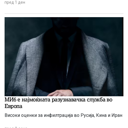
пред 1 ден
МИ6 е најмоќната разузнавачка служба во
Европа
Високи оценки за инфилтрација во Русија, Кина и Иран