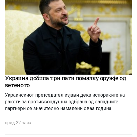
Украина добила три пати помалку оружје од
ветеното
Украинскиот претседател изјави дека испораките на
ракети за противвоздушна одбрана од западните
партнери се значително намалени оваа година
пред 22 часа