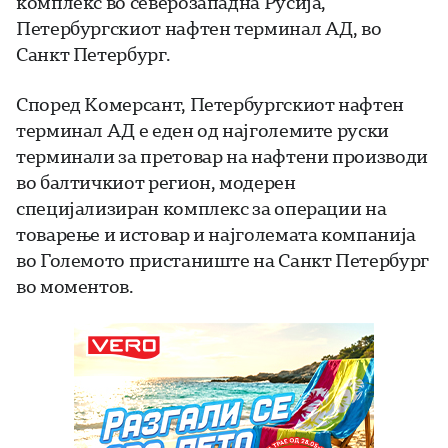
комплекс во северозападна Русија,
Петербургскиот нафтен терминал АД, во
Санкт Петербург.
Според Комерсант, Петербургскиот нафтен
терминал АД е еден од најголемите руски
терминали за претовар на нафтени производи
во балтичкиот регион, модерен
специјализиран комплекс за операции на
товарење и истовар и најголемата компанија
во Големото пристаниште на Санкт Петербург
во моментов.