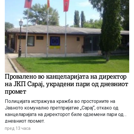
Провалено во канцеларијата на директор
на ЈКП Сарај, украдени пари од дневниот
промет
Полицијата истражува кражба во просториите на
Јавното комунално претпријатие „Сарај“, откако од
канцеларијата на директорот биле одземени пари од
дневниот промет.
пред 13 часа