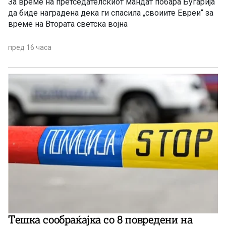
За време на претседателскиот мандат побара Бугарија
да биде наградена дека ги спасила „своиите Евреи“ за
време на Втората светска војна
пред 16 часа
Тешка сообраќајка со 8 повредени на