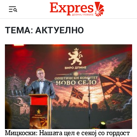
Skip to content
Menu
ТЕМА: АКТУЕЛНО
Мицкоски: Нашата цел е секој со гордост