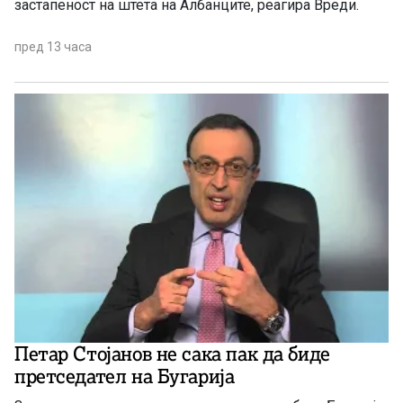
застапеност на штета на Албанците, реагира Вреди.
пред 13 часа
Петар Стојанов не сака пак да биде
претседатeл на Бугарија