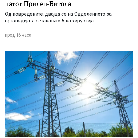
патот Прилеп-Битола
Од повредените, двајца се на Одделението за
ортопедија, а останатите 6 на хирургија
пред 16 часа