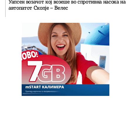
Уапсен возачот кој возеше во спротивна насока на
автопатот Скопје – Велес