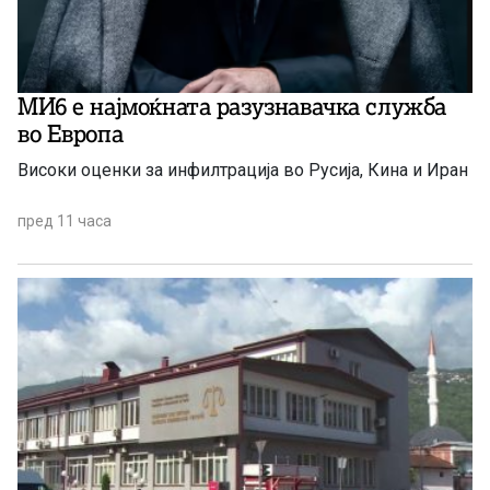
МИ6 е најмоќната разузнавачка служба
во Европа
Високи оценки за инфилтрација во Русија, Кина и Иран
пред 11 часа