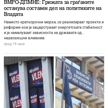
ВМРО-ДПМНЕ: Грижата за граѓаните
останува составен дел на политиките на
Владата
Наместо краткорочни мерки, се реализираат проекти и
реформи кои ја зацврстуваат енергетската стабилност
и ја намалуваат зависноста на државата од
надворешни влијанија
пред 19 часа