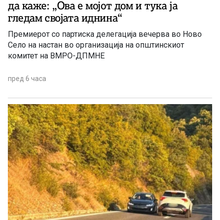
да каже: „Ова е мојот дом и тука ја
гледам својата иднина“
Премиерот со партиска делегација вечерва во Ново
Село на настан во организација на општинскиот
комитет на ВМРО-ДПМНЕ
пред 6 часа