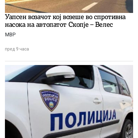
Уапсен возачот кој возеше во спротивна
насока на автопатот Скопје – Велес
МВР
пред 9 часа