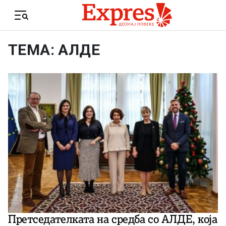
Skip to content
Menu
ТЕМА: АЛДЕ
Претседателката на средба со АЛДЕ, која