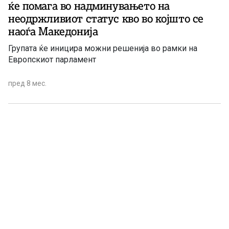
ќе помага во надминувањето на
неодржливиот статус кво во којшто се
наоѓа Македонија
Групата ќе иницира можни решенија во рамки на
Европскиот парламент
пред 8 мес.