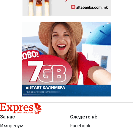
За нас
Следете нѐ
Импресум
Facebook