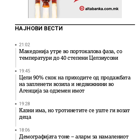
НАЈНОВИ ВЕСТИ
21:02
Македонија утре во портокалова фаза, со
температури до 40 степени Целзиусови
19:45
Цели 90% скок на приходите од продажбата
на запленети возила и недвижнини во
Агенција за одземен имот
19:28
Казни има, но тротинетите се уште ги возат
деца
18:06
Демографијата тоне – аларм за намалениот