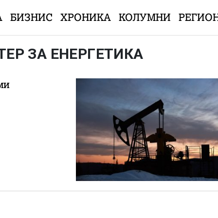
А
БИЗНИС
ХРОНИКА
КОЛУМНИ
РЕГИО
ЕР ЗА ЕНЕРГЕТИКА
ми