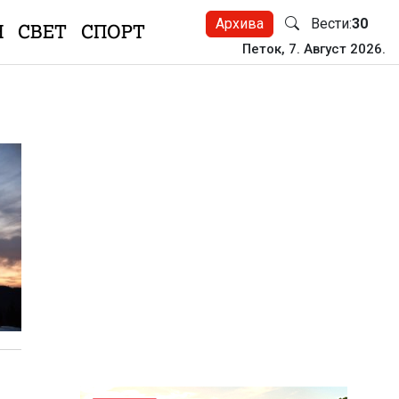
Архива
Вести:
30
Н
СВЕТ
СПОРТ
Петок, 7. Август 2026.