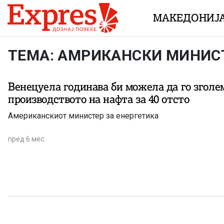
Skip to content
МАКЕДОНИЈ
ТЕМА: АМРИКАНСКИ МИНИСТ
Венецуела годинава би можела да го зголе
производството на нафта за 40 отсто
Американскиот министер за енергетика
пред 6 мес.