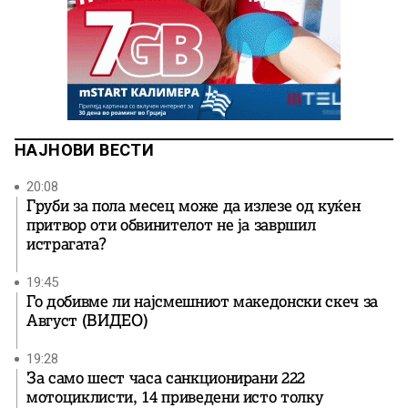
НАЈНОВИ ВЕСТИ
20:08
Груби за пола месец може да излезе од куќен
притвор оти обвинителот не ја завршил
истрагата?
19:45
Го добивме ли најсмешниот македонски скеч за
Август (ВИДЕО)
19:28
За само шест часа санкционирани 222
мотоциклисти, 14 приведени исто толку