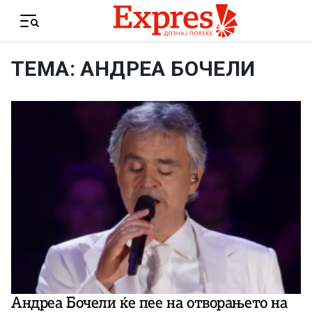
Skip to content
Menu
ТЕМА: АНДРЕА БОЧЕЛИ
Андреа Бочели ќе пее на отворањето на