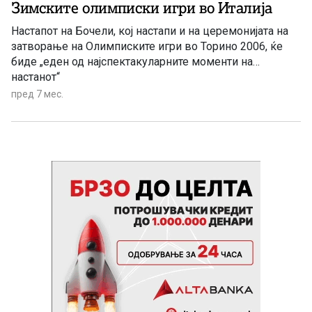
Зимските олимписки игри во Италија
Настапот на Бочели, кој настапи и на церемонијата на
затворање на Олимписките игри во Торино 2006, ќе
биде „еден од најспектакуларните моменти на
настанот“
пред 7 мес.