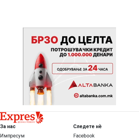
За нас
Следете нѐ
Импресум
Facebook