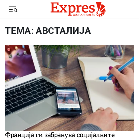
Skip to content
Menu
ТЕМА: АВСТАЛИЈА
Франција ги забранува социјалните