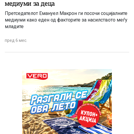
медиуми за деца
Претседателот Емануел Макрон ги посочи социјалните
медиуми како еден од факторите за насилството меѓу
младите
пред 6 мес.