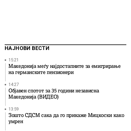
НАЈНОВИ ВЕСТИ
15:21
Македонија меѓу најдостапните за емигрирање
на германските пензионери
14:27
Објавен спотот за 35 години независна
Македонија (ВИДЕО)
13:59
Зошто СДСМ сака да го прикаже Мицкоски како
умрен