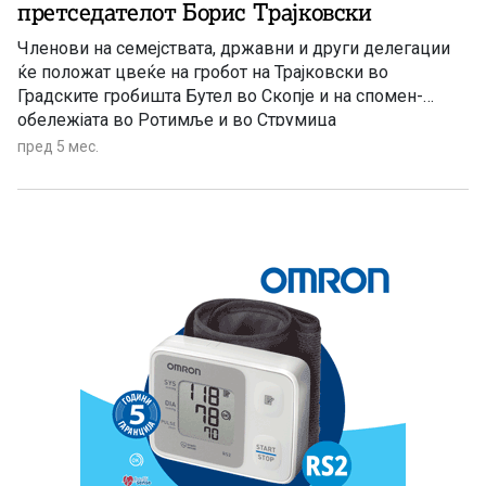
претседателот Борис Трајковски
Членови на семејствата, државни и други делегации
ќе положат цвеќе на гробот на Трајковски во
Градските гробишта Бутел во Скопје и на спомен-
обележјата во Ротимље и во Струмица
пред 5 мес.