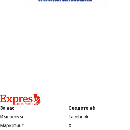
За нас
Следете нѐ
Импресум
Facebook
Маркетинг
X