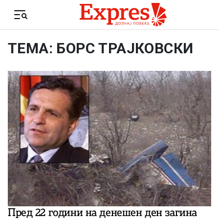
Skip to content
Menu
ТЕМА: БОРС ТРАЈКОВСКИ
Пред 22 години на денешен ден загина