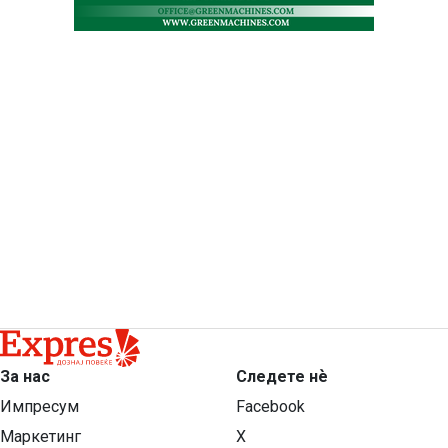
За нас
Следете нѐ
Импресум
Facebook
Маркетинг
X