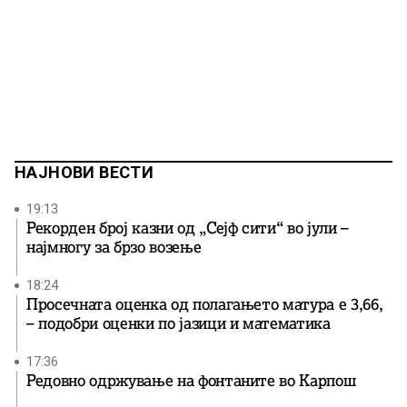
НАЈНОВИ ВЕСТИ
19:13
Рекорден број казни од „Сејф сити“ во јули –
најмногу за брзо возење
18:24
Просечната оценка од полагањето матура е 3,66,
– подобри оценки по јазици и математика
17:36
Редовно одржување на фонтаните во Карпош