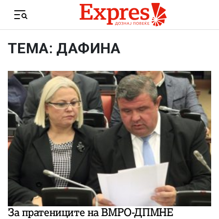
Skip to content
Menu
ТЕМА: ДАФИНА
За пратениците на ВМРО-ДПМНЕ