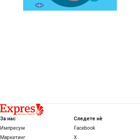
За нас
Следете нѐ
Импресум
Facebook
Маркетинг
X