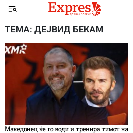
Skip to content
Menu
ТЕМА: ДЕЈВИД БЕКАМ
Македонец ќе го води и тренира тимот на