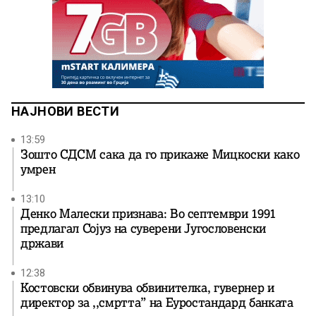
НАЈНОВИ ВЕСТИ
13:59
Зошто СДСМ сака да го прикаже Мицкоски како
умрен
13:10
Денко Малески признава: Во септември 1991
предлагал Сојуз на суверени Југословенски
држави
12:38
Костовски обвинува обвинителка, гувернер и
директор за ,,смртта” на Еуростандард банката