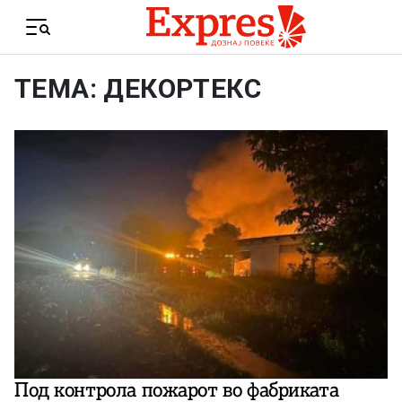
Skip to content
Menu
ТЕМА: ДЕКОРТЕКС
Под контрола пожарот во фабриката