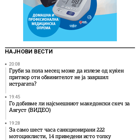
НАЈНОВИ ВЕСТИ
20:08
Груби за пола месец може да излезе од куќен
притвор оти обвинителот не ја завршил
истрагата?
19:45
Го добивме ли најсмешниот македонски скеч за
Август (ВИДЕО)
19:28
За само шест часа санкционирани 222
мотоциклисти, 14 приведени исто толку