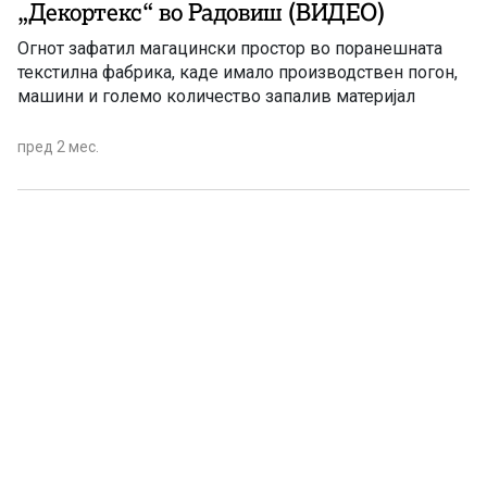
„Декортекс“ во Радовиш (ВИДЕО)
Огнот зафатил магацински простор во поранешната
текстилна фабрика, каде имало производствен погон,
машини и големо количество запалив материјал
пред 2 мес.