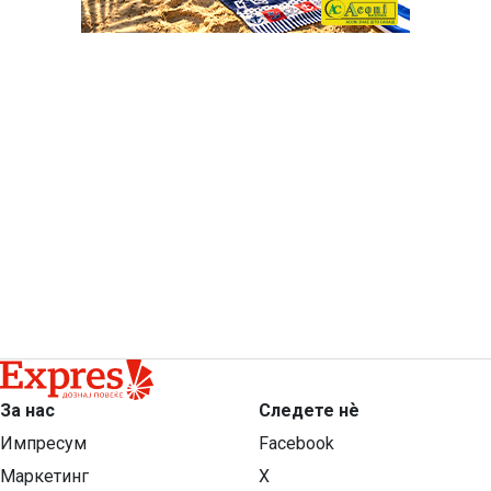
За нас
Следете нѐ
Импресум
Facebook
Маркетинг
X