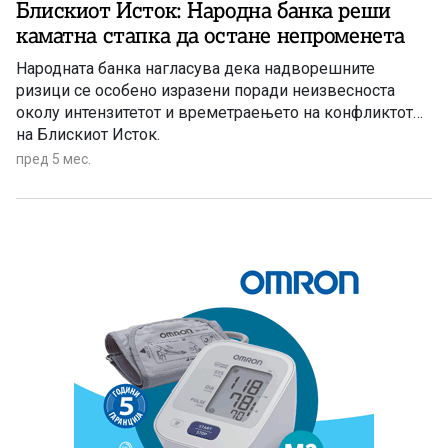
Блискиот Исток: Народна банка реши
каматна стапка да остане непроменета
Народната банка нагласува дека надворешните
ризици се особено изразени поради неизвесноста
околу интензитетот и времетраењето на конфликтот
на Блискиот Исток.
пред 5 мес.