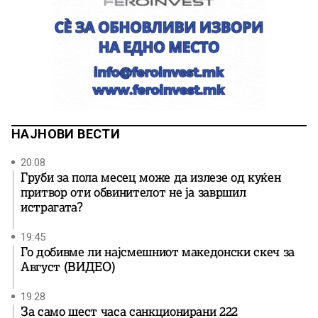
НАЈНОВИ ВЕСТИ
20:08
Груби за пола месец може да излезе од куќен
притвор оти обвинителот не ја завршил
истрагата?
19:45
Го добивме ли најсмешниот македонски скеч за
Август (ВИДЕО)
19:28
За само шест часа санкционирани 222