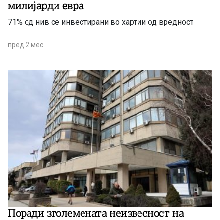
милијарди евра
71% од нив се инвестирани во хартии од вредност
пред 2 мес.
Поради зголемената неизвесност на