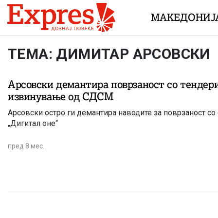
Skip to content
МАКЕДОНИЈ
ТЕМА: ДИМИТАР АРСОВСКИ
Арсовски демантира поврзаност со тендери
извинување од СДСМ
Арсовски остро ги демантира наводите за поврзаност со
„Дигитал оне“
пред 8 мес.