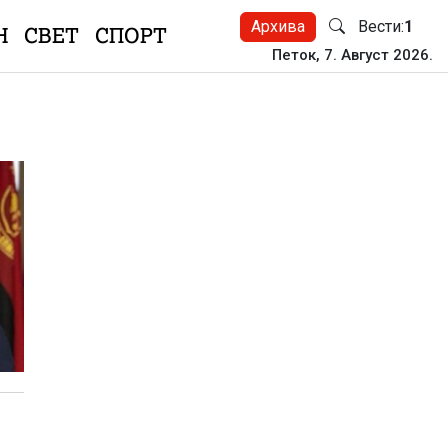
Архива
Вести:
1
Н
СВЕТ
СПОРТ
Петок, 7. Август 2026.