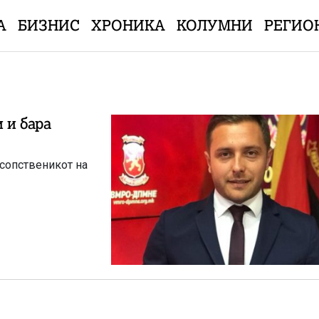
А
БИЗНИС
ХРОНИКА
КОЛУМНИ
РЕГИО
 и бара
 сопственикот на