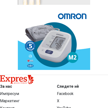
За нас
Следете нѐ
Импресум
Facebook
Маркетинг
X