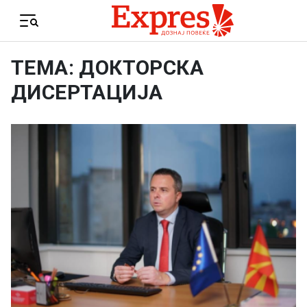
Skip to content
Menu
ТЕМА: ДОКТОРСКА
ДИСЕРТАЦИЈА