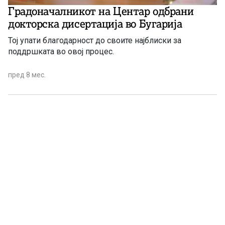
Градоначалникот на Центар одбрани
докторска дисертација во Бугарија
Тој упати благодарност до своите најблиски за
поддршката во овој процес.
пред 8 мес.