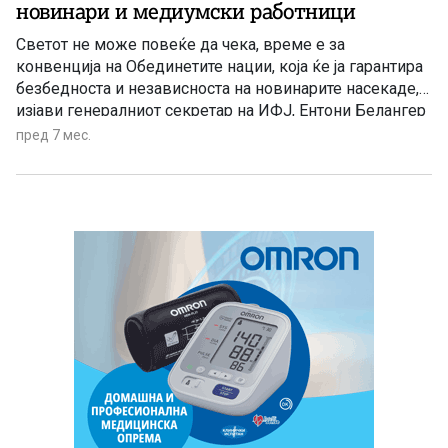
новинари и медиумски работници
Светот не може повеќе да чека, време е за
конвенција на Обединетите нации, која ќе ја гарантира
безбедноста и независноста на новинарите насекаде,
изјави генералниот секретар на ИФЈ, Ентони Белангер
пред 7 мес.