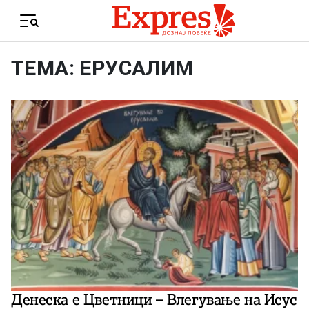
Skip to content
Menu
ТЕМА: ЕРУСАЛИМ
Денеска е Цветници – Влегување на Исус