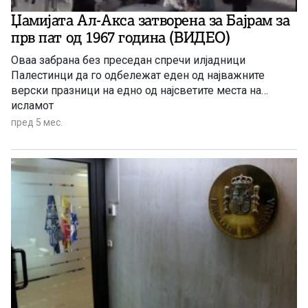
Џамијата Ал-Акса затворена за Бајрам за
прв пат од 1967 година (ВИДЕО)
Оваа забрана без преседан спречи илјадници
Палестинци да го одбележат еден од најважните
верски празници на едно од најсветите места на
исламот
пред 5 мес.