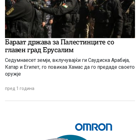
Бараат држава за Палестинците со
главен град Ерусалим
Седумнаесет земји, вклучувајќи ги Саудиска Арабија,
Катар и Египет, го повикаа Хамас да го предаде своето
оружје
пред 1 година