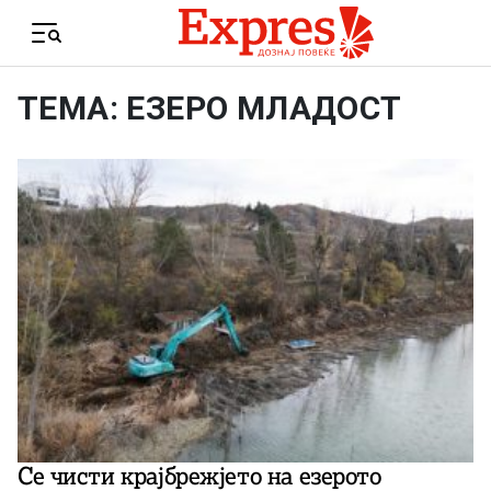
Skip to content
Menu
ТЕМА: ЕЗЕРО МЛАДОСТ
Се чисти крајбрежјето на езерото