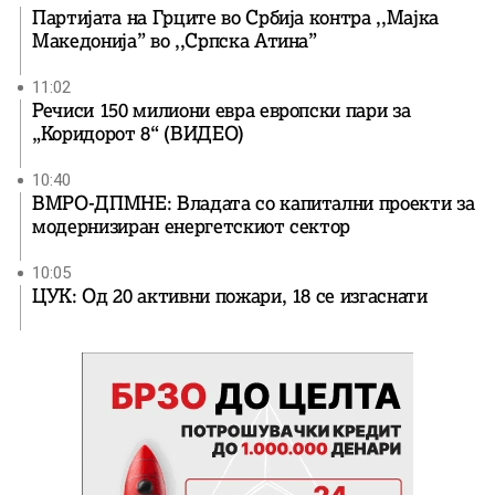
Партијата на Грците во Србија контра ,,Мајка
Македонија” во ,,Српска Атина”
11:02
Речиси 150 милиони евра европски пари за
„Коридорот 8“ (ВИДЕО)
10:40
ВМРО-ДПМНЕ: Владата со капитални проекти за
модернизиран енергетскиот сектор
10:05
ЦУК: Од 20 активни пожари, 18 се изгаснати