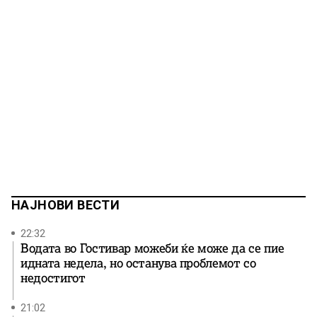
НАЈНОВИ ВЕСТИ
22:32
Водата во Гостивар можеби ќе може да се пие
идната недела, но останува проблемот со
недостигот
21:02