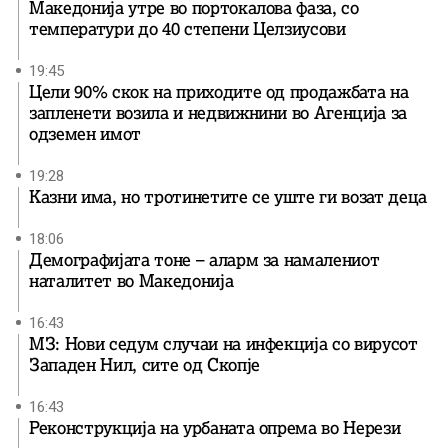
Македонија утре во портокалова фаза, со
температури до 40 степени Целзиусови
19:45
Цели 90% скок на приходите од продажбата на
запленети возила и недвижнини во Агенција за
одземен имот
19:28
Казни има, но тротинетите се уште ги возат деца
18:06
Демографијата тоне – аларм за намалениот
наталитет во Македонија
16:43
МЗ: Нови седум случаи на инфекција со вирусот
Западен Нил, сите од Скопје
16:43
Реконструкција на урбаната опрема во Нерези