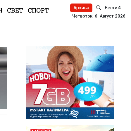
Архива
Вести:
4
Н
СВЕТ
СПОРТ
Четврток, 6. Август 2026.