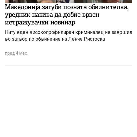
Македонија загуби позната обвинителка,
уредник навива да добие врвен
истражувачки новинар
Ниту еден високопрофилиран криминалец не завршил
во затвор по обвинение на Ленче Ристоска
пред 4 мес.