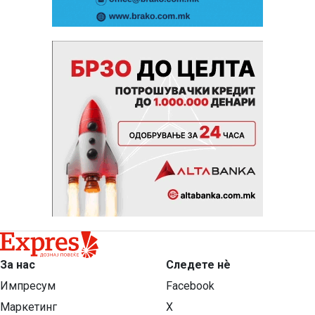
За нас
Следете нѐ
Импресум
Facebook
Маркетинг
X