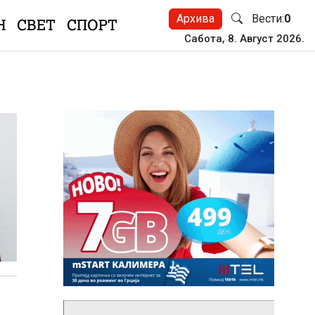
Архива
Вести:
0
Н
СВЕТ
СПОРТ
Сабота, 8. Август 2026.