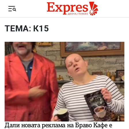
Skip to content
Menu
ТЕМА: К15
Дали новата реклама на Браво Кафе е