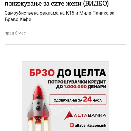
понижување за сите жени (ВИДЕО)
Самоубиствена реклама на К15 и Миле Паника за
Браво Кафе
пред 8 мес.