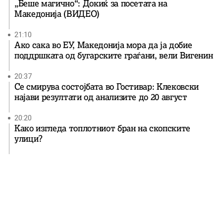
„Беше магично“: Докиќ за посетата на
Македонија (ВИДЕО)
21:10
Ако сака во ЕУ, Македонија мора да ја добие
поддршката од бугарските граѓани, вели Вигенин
20:37
Се смирува состојбата во Гостивар: Клековски
најави резултати од анализите до 20 август
20:20
Како изгледа топлотниот бран на скопските
улици?