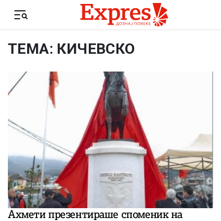
Skip to content
Menu
ТЕМА: КИЧЕВСКО
Ахмети презентираше споменик на