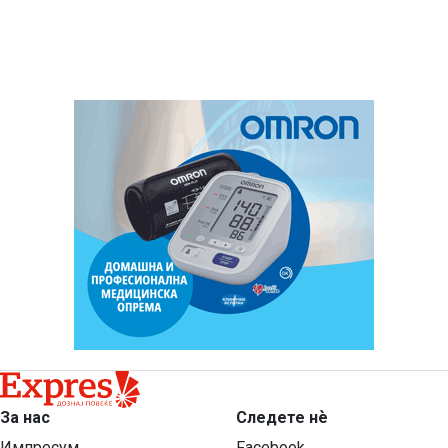
За нас
Следете нѐ
Импресум
Facebook