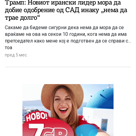
Трамп: Новиот ирански лидер мора да
добие одобрение од САД инаку „нема да
трае долго“
Сакаме да бидеме сигурни дека нема да мора да се
враќаме на ова на секои 10 години, кога нема да има
претседател како мене кој е подготвен да се справи со
тоа
пред 5 мес.