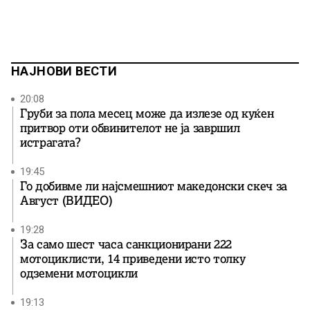
НАЈНОВИ ВЕСТИ
20:08
Груби за пола месец може да излезе од куќен
притвор оти обвинителот не ја завршил
истрагата?
19:45
Го добивме ли најсмешниот македонски скеч за
Август (ВИДЕО)
19:28
За само шест часа санкционирани 222
мотоциклисти, 14 приведени исто толку
одземени мотоцикли
19:13