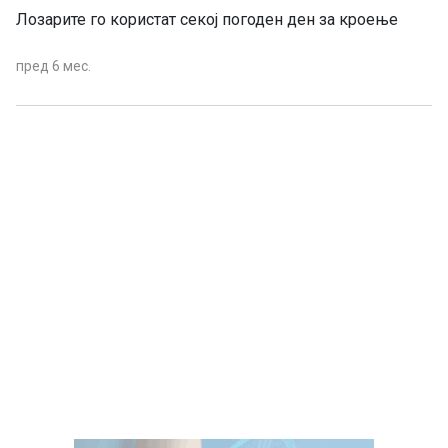
Лозарите го користат секој погоден ден за кроење
пред 6 мес.