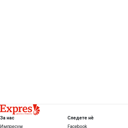
За нас
Следете нѐ
Импресум
Facebook