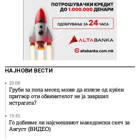
НАЈНОВИ ВЕСТИ
20:08
Груби за пола месец може да излезе од куќен
притвор оти обвинителот не ја завршил
истрагата?
19:45
Го добивме ли најсмешниот македонски скеч за
Август (ВИДЕО)