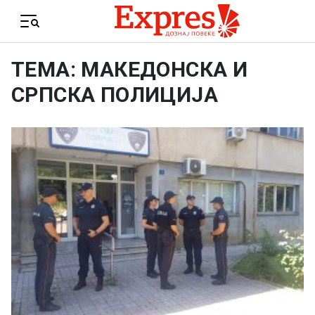
Skip to content
Menu
ТЕМА: МАКЕДОНСКА И
СРПСКА ПОЛИЦИЈА