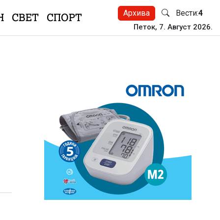
Архива
Вести:
4
Н
СВЕТ
СПОРТ
Петок, 7. Август 2026.