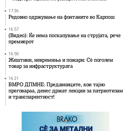
17:36
Редовно одржување на фонтаните во Карпош
16:57
(Видео): Ќе нема поскапување на струјата, рече
премиерот
16:50
Жештини, невремиња и пожари: Сè поголем
товар за инфраструктурата
16:21
ВМРО ДПМНЕ: Предавниците, кои тајно
преговараа, денес држат лекции за патриотизам
и транспарентност!