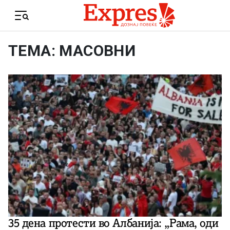
Skip to content
Menu
ТЕМА: МАСОВНИ
35 дена протести во Албанија: „Рама, оди