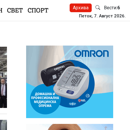
Архива
Вести:
6
Н
СВЕТ
СПОРТ
Петок, 7. Август 2026.