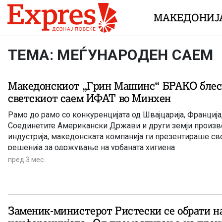
Skip to content
МАКЕДОНИЈ
ТЕМА: МЕЃУНАРОДЕН САЕМ
Македонскиот „Грин Машинс“ БРАКО блес
светскиот саем ИФАТ во Минхен
Рамо до рамо со конкуренцијата од Швајцарија, Франција,
Соединетите Американски Држави и други земји произв
индустрија, македонската компанија ги презентираше св
решенија за одржување на урбаната хигиена
пред 3 мес.
Заменик-министерот Ристески се обрати н