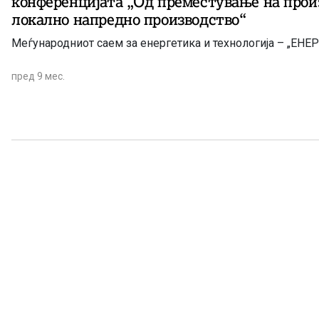
конференцијата „Од преместување на прои
локално напредно производство“
Меѓународниот саем за енергетика и технологија – „ЕН
пред 9 мес.