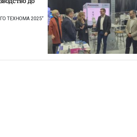
зводство до
ЕРГО ТЕХНОМА 2025“