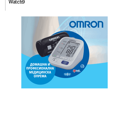
Watch9