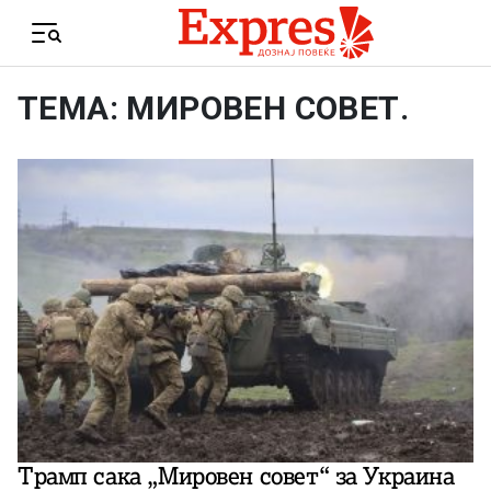
Skip to content
Menu
ТЕМА: МИРОВЕН СОВЕТ.
Трамп сака „Мировен совет“ за Украина