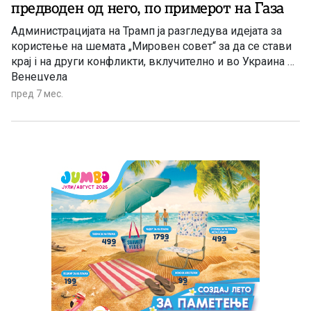
предводен од него, по примерот на Газа
Администрацијата на Трамп ја разгледува идејата за
користење на шемата „Мировен совет“ за да се стави
крај i на други конфликти, вклучително и во Украина и
Венецуела
пред 7 мес.