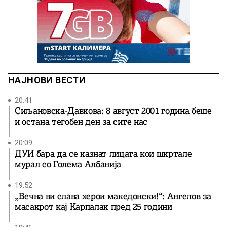
НАЈНОВИ ВЕСТИ
20:41
Сиљановска-Давкова: 8 август 2001 година беше
и остана тегобен ден за сите нас
20:09
ДУИ бара да се казнат лицата кои шкртале
мурал со Голема Албанија
19:52
„Вечна ви слава херои македонски!“: Ангелов за
масакрот кај Карпалак пред 25 години