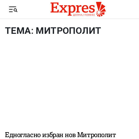
Skip to content
Menu
ТЕМА: МИТРОПОЛИТ
Едногласно избран нов Митрополит