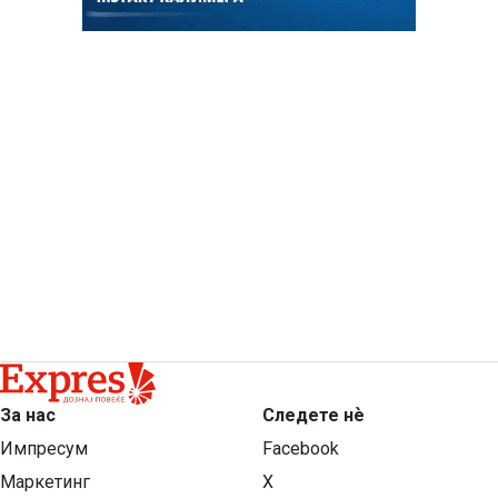
За нас
Следете нѐ
Импресум
Facebook
Маркетинг
X