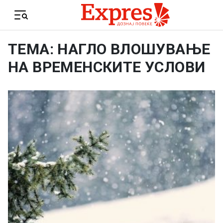
Skip to content
Menu
ТЕМА: НАГЛО ВЛОШУВАЊЕ
НА ВРЕМЕНСКИТЕ УСЛОВИ